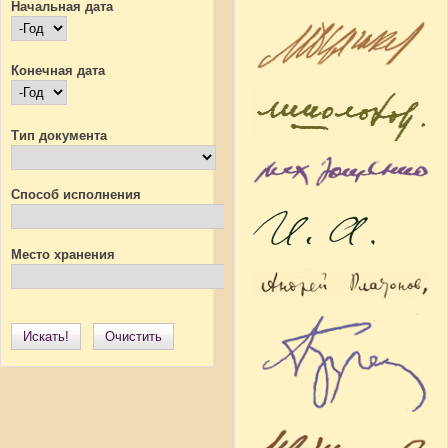
Начальная дата
Начальная дата
Год
Конечная дата
Конечная дата
Год
Тип документа
Способ исполнения
Место хранения