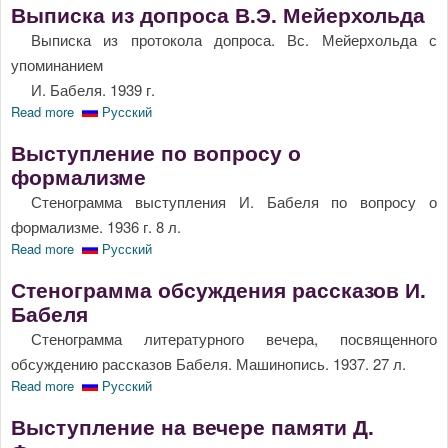
Выписка из допроса В.Э. Мейерхольда
Выписка из протокола допроса. Вс. Мейерхольда с
упоминанием
И. Бабеля. 1939 г.
Read more
about Выписка из допроса В.Э. Мейерхольда
Русский
Выступление по вопросу о
формализме
Стенограмма выступления И. Бабеля по вопросу о
формализме. 1936 г. 8 л.
Read more
about Выступление по вопросу о формализме
Русский
Стенограмма обсуждения рассказов И.
Бабеля
Стенограмма литературного вечера, посвященного
обсуждению рассказов Бабеля. Машинопись. 1937. 27 л.
Read more
about Стенограмма обсуждения рассказов И. Бабеля
Русский
Выступление на вечере памяти Д.